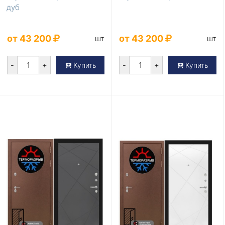
дуб
от 43 200
от 43 200
шт
шт
-
+
-
+
Купить
Купить