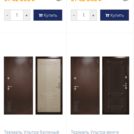
-
+
-
+
Купить
Купить
Термаль Ультра беленый
Термаль Ультра венге