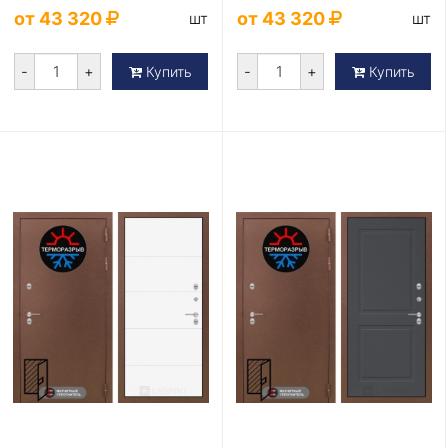
от 43 320
от 43 320
шт
шт
-
+
-
+
Купить
Купить