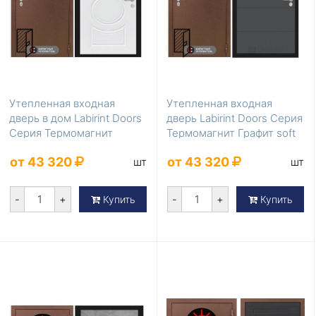
Утепленная входная
Утепленная входная
дверь в дом Labirint Doors
дверь Labirint Doors Серия
Серия Термомагнит
Термомагнит Графит soft
Белый софт
от 43 320
от 43 320
шт
шт
-
+
-
+
Купить
Купить