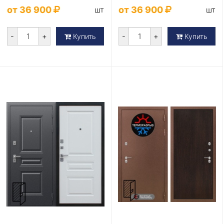
от 36 900
от 36 900
шт
шт
-
+
-
+
Купить
Купить