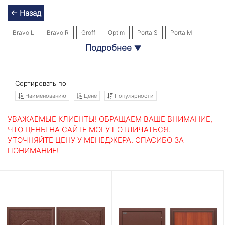
← Назад
Bravo L
Bravo R
Groff
Optim
Porta S
Porta М
Подробнее
▼
Thermo
Противопожарные двери
Сортировать по
Наименованию
Цене
Популярности
УВАЖАЕМЫЕ КЛИЕНТЫ! ОБРАЩАЕМ ВАШЕ ВНИМАНИЕ,
ЧТО ЦЕНЫ НА САЙТЕ МОГУТ ОТЛИЧАТЬСЯ.
УТОЧНЯЙТЕ ЦЕНУ У МЕНЕДЖЕРА. СПАСИБО ЗА
ПОНИМАНИЕ!