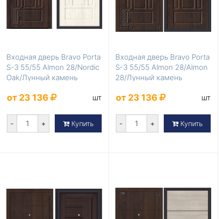
Входная дверь Bravo Porta
Входная дверь Bravo Porta
S-3 55/55 Almon 28/Nordic
S-3 55/55 Almon 28/Almon
Oak/Лунный камень
28/Лунный камень
от 23 136
от 23 136
шт
шт
-
+
-
+
Купить
Купить