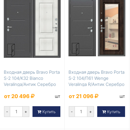
Входная дверь Bravo Porta
Входная дверь Bravo Porta
S-2 104/К32 Bianco
S-2 104/П61 Wenge
Veralinga/Антик Серебро
Veralinga R/Антик Серебро
от 20 496
от 21 096
шт
шт
-
+
-
+
Купить
Купить