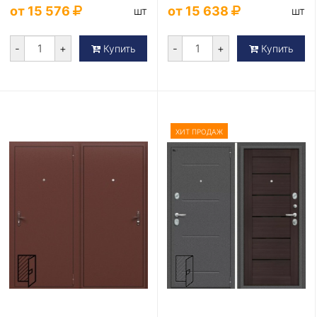
от 15 576
от 15 638
шт
шт
-
+
-
+
Купить
Купить
ХИТ ПРОДАЖ