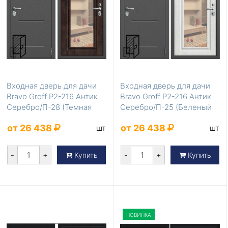
Входная дверь для дачи
Входная дверь для дачи
Bravo Groff Р2-216 Антик
Bravo Groff Р2-216 Антик
Серебро/П-28 (Темная
Серебро/П-25 (Беленый
Вишня)
Дуб)
от 26 438
от 26 438
шт
шт
-
+
-
+
Купить
Купить
НОВИНКА