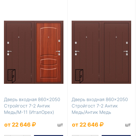
Дверь входная 860×2050
Дверь входная 860×2050
Стройгост 7-2 Антик
Стройгост 7-2 Антик
Медь/М-11 (ИталОрех)
Медь/Антик Медь
от 22 646
от 22 646
шт
шт