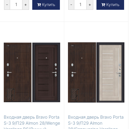
-
+
-
+
Купить
Купить
Входная дверь Bravo Porta
Входная дверь Bravo Porta
S-3 9/П29 Almon 28/Wenge
S-3 9/П29 Almon