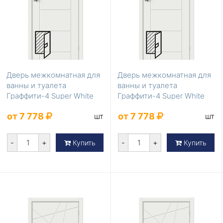
Дверь межкомнатная для
Дверь межкомнатная для
ванны и туалета
ванны и туалета
Граффити-4 Super White
Граффити-4 Super White
200*70
200*60
от 7 778
от 7 778
шт
шт
-
+
-
+
Купить
Купить