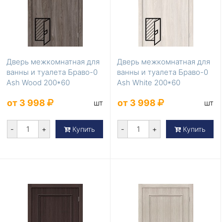
Дверь межкомнатная для
Дверь межкомнатная для
ванны и туалета Браво-0
ванны и туалета Браво-0
Ash Wood 200*60
Ash White 200*60
от 3 998
от 3 998
шт
шт
-
+
-
+
Купить
Купить