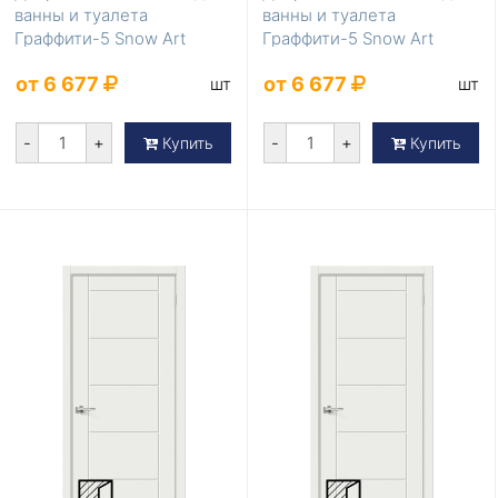
ванны и туалета
ванны и туалета
Граффити-5 Snow Art
Граффити-5 Snow Art
200*70
200*60
от 6 677
от 6 677
шт
шт
-
+
-
+
Купить
Купить