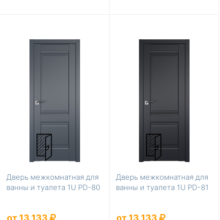
Дверь межкомнатная для
Дверь межкомнатная для
ванны и туалета 1U PD-80
ванны и туалета 1U PD-81
от 13 133
от 13 133