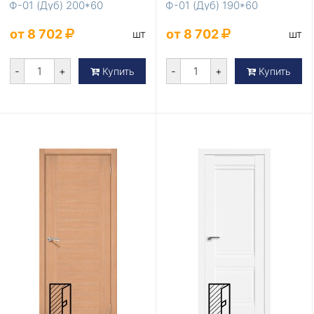
Ф-01 (Дуб) 200*60
Ф-01 (Дуб) 190*60
от 8 702
от 8 702
шт
шт
-
+
-
+
Купить
Купить