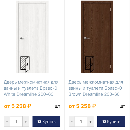
Дверь межкомнатная для
Дверь межкомнатная для
ванны и туалета Браво-0
ванны и туалета Браво-0
White Dreamline 200*60
Brown Dreamline 200*60
от 5 258
от 5 258
шт
шт
-
+
-
+
Купить
Купить