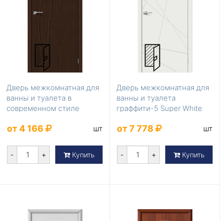
Дверь межкомнатная для
Дверь межкомнатная для
ванны и туалета в
ванны и туалета
современном стиле
граффити-5 Super White
Мастер-7 3D Wenge 200...
200*70
от 4 166
от 7 778
шт
шт
-
+
-
+
Купить
Купить