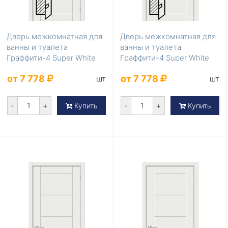
Дверь межкомнатная для
Дверь межкомнатная для
ванны и туалета
ванны и туалета
Граффити-4 Super White
Граффити-4 Super White
200*90
200*80
от 7 778
от 7 778
шт
шт
-
+
-
+
Купить
Купить