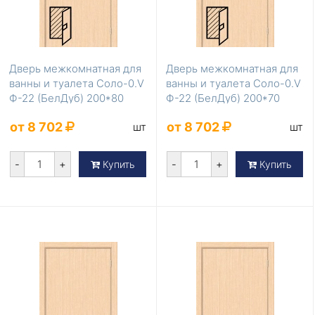
Дверь межкомнатная для
Дверь межкомнатная для
ванны и туалета Соло-0.V
ванны и туалета Соло-0.V
Ф-22 (БелДуб) 200*80
Ф-22 (БелДуб) 200*70
от 8 702
от 8 702
шт
шт
-
+
-
+
Купить
Купить