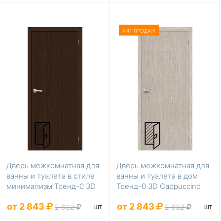
ХИТ ПРОДАЖ
Дверь межкомнатная для
Дверь межкомнатная для
ванны и туалета в стиле
ванны и туалета в дом
минимализм Тренд-0 3D
Тренд-0 3D Cappuccino
Wenge 200*9...
200*60
от 2 843
от 2 843
шт
шт
2 632
2 632