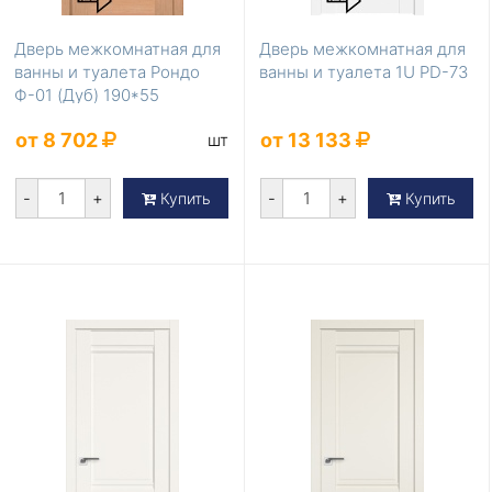
Дверь межкомнатная для
Дверь межкомнатная для
ванны и туалета Рондо
ванны и туалета 1U PD-73
Ф-01 (Дуб) 190*55
от 8 702
от 13 133
шт
-
+
-
+
Купить
Купить