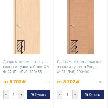
Дверь межкомнатная для
Дверь межкомнатная для
ванны и туалета Соло-0.V
ванны и туалета Рондо
Ф-22 (БелДуб) 190*55
Ф-01 (Дуб) 200*90
от 8 702
от 8 702
шт
шт
-
+
-
+
Купить
Купить