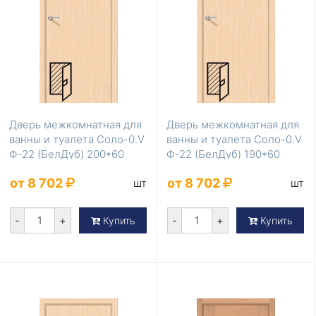
Дверь межкомнатная для
Дверь межкомнатная для
ванны и туалета Соло-0.V
ванны и туалета Соло-0.V
Ф-22 (БелДуб) 200*60
Ф-22 (БелДуб) 190*60
от 8 702
от 8 702
шт
шт
-
+
-
+
Купить
Купить