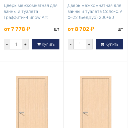
Дверь межкомнатная для
Дверь межкомнатная для
ванны и туалета
ванны и туалета Соло-0.V
Граффити-4 Snow Art
Ф-22 (БелДуб) 200*90
200*60
от 7 778
от 8 702
шт
шт
-
+
-
+
Купить
Купить