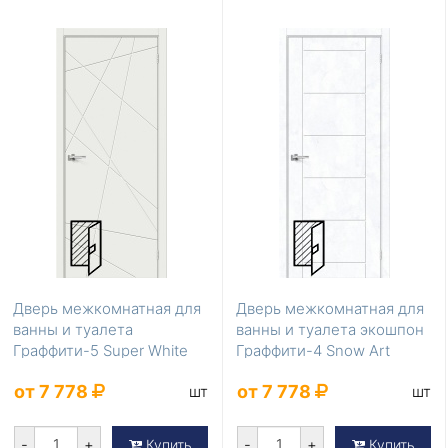
Дверь межкомнатная для
Дверь межкомнатная для
ванны и туалета
ванны и туалета экошпон
Граффити-5 Super White
Граффити-4 Snow Art
200*60
200*90
от 7 778
от 7 778
шт
шт
-
+
-
+
Купить
Купить