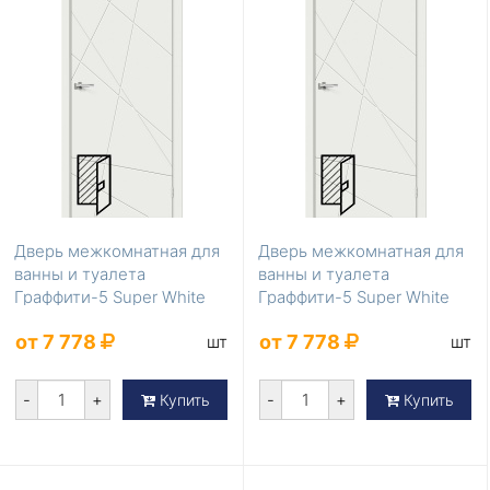
Дверь межкомнатная для
Дверь межкомнатная для
ванны и туалета
ванны и туалета
Граффити-5 Super White
Граффити-5 Super White
200*90
200*80
от 7 778
от 7 778
шт
шт
-
+
-
+
Купить
Купить