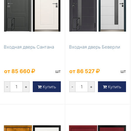
Входная дверь Сантана
Входная дверь Беверли
от 85 660
от 86 527
шт
шт
-
+
-
+
Купить
Купить