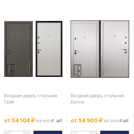
Входная дверь стальная
Входная дверь стальная
Грэй
Белла
от 54 104
от 54 960
шт
шт
64 410
52 309