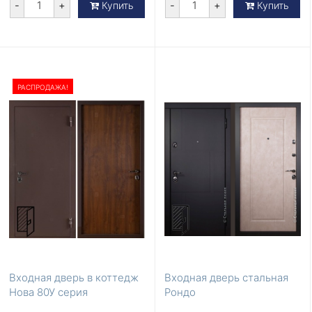
-
+
-
+
Купить
Купить
РАСПРОДАЖА!
Входная дверь в коттедж
Входная дверь стальная
Нова 80У серия
Рондо