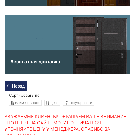
Бесплатная доставка
← Назад
Сортировать по
Наименованию
Цене
Популярности
УВАЖАЕМЫЕ КЛИЕНТЫ! ОБРАЩАЕМ ВАШЕ ВНИМАНИЕ,
ЧТО ЦЕНЫ НА САЙТЕ МОГУТ ОТЛИЧАТЬСЯ.
УТОЧНЯЙТЕ ЦЕНУ У МЕНЕДЖЕРА. СПАСИБО ЗА