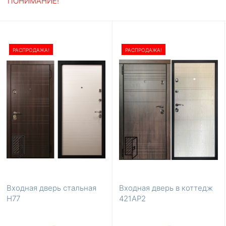
ПОНИМАНИЕ!
РАСПРОДАЖА!
РАСПРОДАЖА!
Входная дверь стальная
Входная дверь в коттедж
H77
421АР2