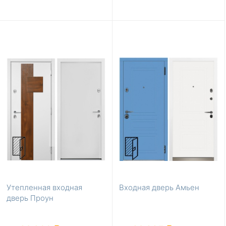
Утепленная входная
Входная дверь Амьен
дверь Проун