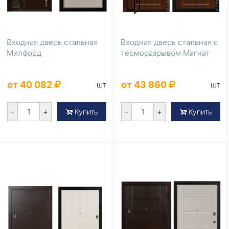
Входная дверь стальная
Входная дверь стальная с
Милфорд
терморазрывом Магнат
от 40 082
от 43 860
шт
шт
-
+
-
+
Купить
Купить