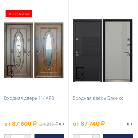
РАСПРОДАЖА!
Входная дверь 114АР8
Входная дверь Бронкс
от 87 600
от 87 740
шт
шт
104 213