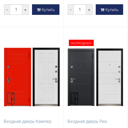
-
+
-
+
Купить
Купить
РАСПРОДАЖА!
Входная дверь Кэмпер
Входная дверь Рио