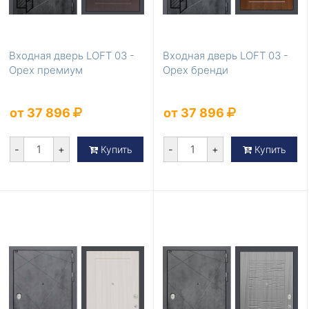
Входная дверь LOFT 03 -
Входная дверь LOFT 03 -
Орех премиум
Орех бренди
от 37 896
от 37 896
-
+
-
+
Купить
Купить