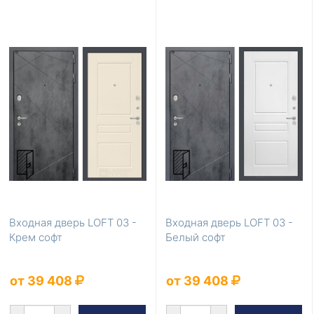
Входная дверь LOFT 03 -
Входная дверь LOFT 03 -
Крем софт
Белый софт
от 39 408
от 39 408