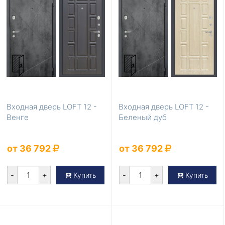
Входная дверь LOFT 12 -
Входная дверь LOFT 12 -
Венге
Беленый дуб
от 36 792
от 36 792
-
+
-
+
Купить
Купить