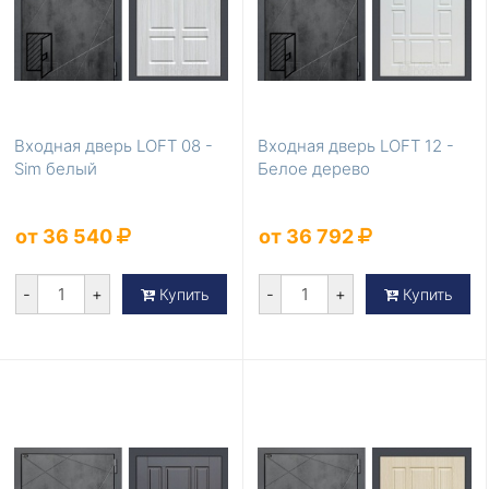
Входная дверь LOFT 08 -
Входная дверь LOFT 12 -
Sim белый
Белое дерево
от 36 540
от 36 792
-
+
-
+
Купить
Купить