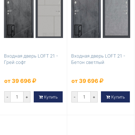
Входная дверь LOFT 21 -
Входная дверь LOFT 21 -
Грей софт
Бетон светлый
от 39 696
от 39 696
-
+
-
+
Купить
Купить