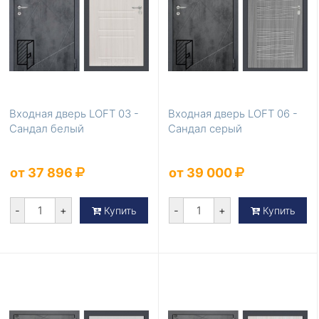
Входная дверь LOFT 03 -
Входная дверь LOFT 06 -
Сандал белый
Сандал серый
от 37 896
от 39 000
-
+
-
+
Купить
Купить