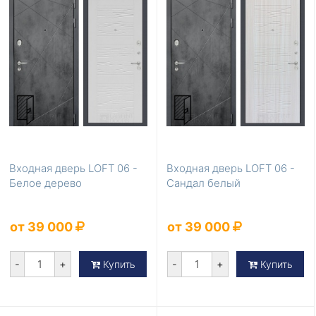
Входная дверь LOFT 06 -
Входная дверь LOFT 06 -
Белое дерево
Сандал белый
от 39 000
от 39 000
-
+
-
+
Купить
Купить