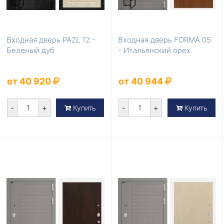
Входная дверь PAZL 12 -
Входная дверь FORMA 05
Беленый дуб
- Итальянский орех
от 40 920
от 40 944
-
+
-
+
Купить
Купить