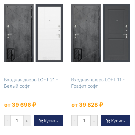
Входная дверь LOFT 21 -
Входная дверь LOFT 11 -
Белый софт
Графит софт
от 39 696
от 39 828
-
+
-
+
Купить
Купить