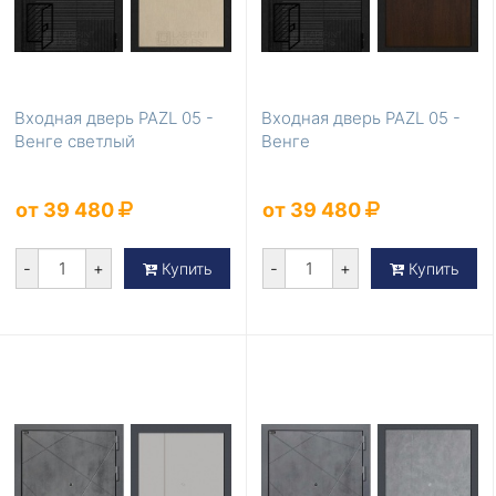
Входная дверь PAZL 05 -
Входная дверь PAZL 05 -
Венге светлый
Венге
от 39 480
от 39 480
-
+
-
+
Купить
Купить