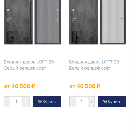
Входная дверь LOFT 29 -
Входная дверь LOFT 29 -
Серый рельеф софт
Белый рельеф софт
от 40 500
от 40 500
-
+
-
+
Купить
Купить