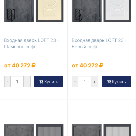
Входная дверь LOFT 23 -
Входная дверь LOFT 23 -
Шампань софт
Белый софт
от 40 272
от 40 272
-
+
-
+
Купить
Купить