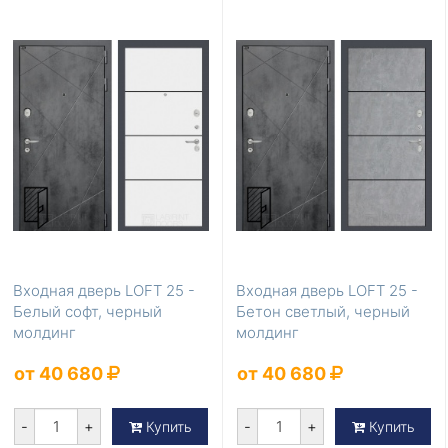
Входная дверь LOFT 25 -
Входная дверь LOFT 25 -
Белый софт, черный
Бетон светлый, черный
молдинг
молдинг
от 40 680
от 40 680
-
+
-
+
Купить
Купить