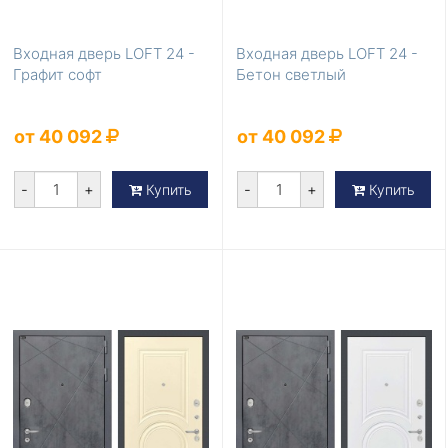
Входная дверь LOFT 24 -
Входная дверь LOFT 24 -
Графит софт
Бетон светлый
от 40 092
от 40 092
-
+
-
+
Купить
Купить