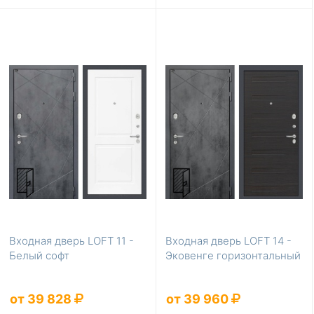
Входная дверь LOFT 11 -
Входная дверь LOFT 14 -
Белый софт
Эковенге горизонтальный
от 39 828
от 39 960