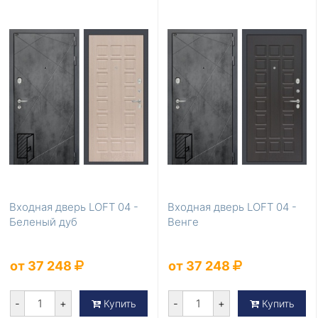
Входная дверь LOFT 04 -
Входная дверь LOFT 04 -
Беленый дуб
Венге
от 37 248
от 37 248
-
+
-
+
Купить
Купить