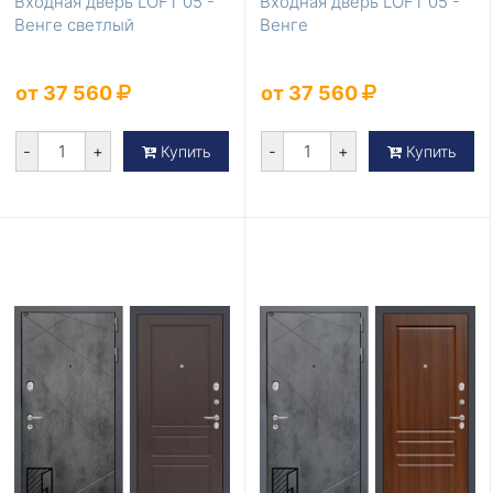
Входная дверь LOFT 05 -
Входная дверь LOFT 05 -
Венге светлый
Венге
от 37 560
от 37 560
-
+
-
+
Купить
Купить