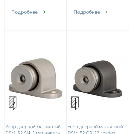
Подробнее
Подробнее
Упор дверной магнитный
Упор дверной магнитный
DSM-52 SN-3 мат.никель
DSM-52 GR-23 графит