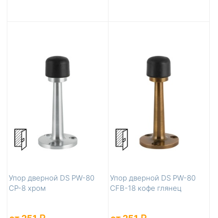
Упор дверной DS PW-80
Упор дверной DS PW-80
CP-8 хром
CFB-18 кофе глянец