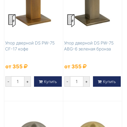
Упор дверной DS PW-75
Упор дверной DS PW-75
CF-17 кофе
ABG-6 зеленая бронза
от 355
от 355
-
+
-
+
Купить
Купить