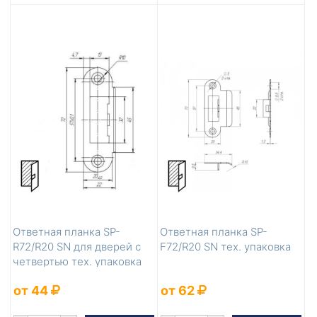
Ответная планка SP-
Ответная планка SP-
R72/R20 SN для дверей с
F72/R20 SN тех. упаковка
четвертью тех. упаковка
от 44
от 62