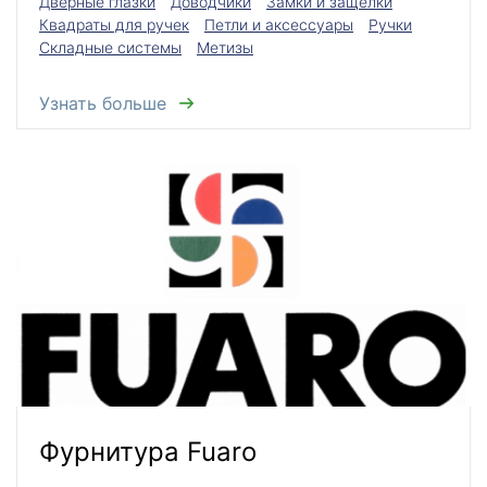
Дверные глазки
Доводчики
Замки и защелки
Квадраты для ручек
Петли и аксессуары
Ручки
Складные системы
Метизы
Узнать больше
Фурнитура Fuaro