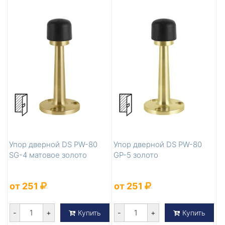
Упор дверной DS PW-80
Упор дверной DS PW-80
SG-4 матовое золото
GP-5 золото
от 251
от 251
-
+
-
+
Купить
Купить