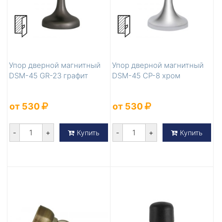
Упор дверной магнитный
Упор дверной магнитный
DSM-45 GR-23 графит
DSM-45 CP-8 хром
от 530
от 530
-
+
-
+
Купить
Купить