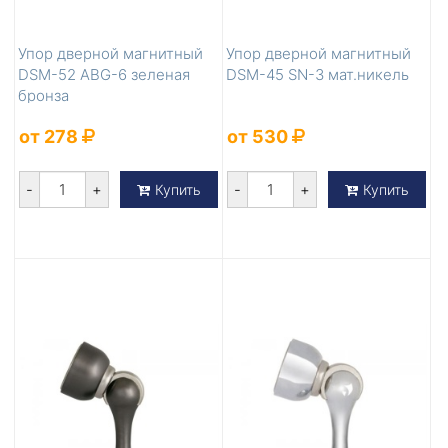
Упор дверной магнитный
Упор дверной магнитный
DSM-52 ABG-6 зеленая
DSM-45 SN-3 мат.никель
бронза
от 278
от 530
-
+
-
+
Купить
Купить