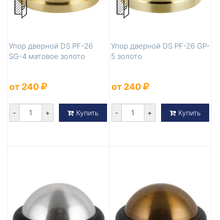
Упор дверной DS PF-26
Упор дверной DS PF-26 GP-
SG-4 матовое золото
5 золото
от 240
от 240
-
+
-
+
Купить
Купить