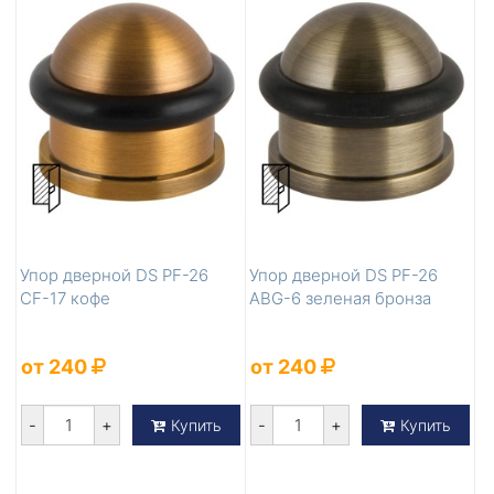
Упор дверной DS PF-26
Упор дверной DS PF-26
CF-17 кофе
ABG-6 зеленая бронза
от 240
от 240
-
+
-
+
Купить
Купить