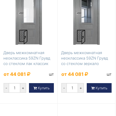
Дверь межкомнатная
Дверь межкомнатная
неоклассика 59ZN Грувд
неоклассика 59ZN Грувд
со стеклом лак классик
со стеклом зеркало
от 44 081
от 44 081
шт
шт
-
+
-
+
Купить
Купить