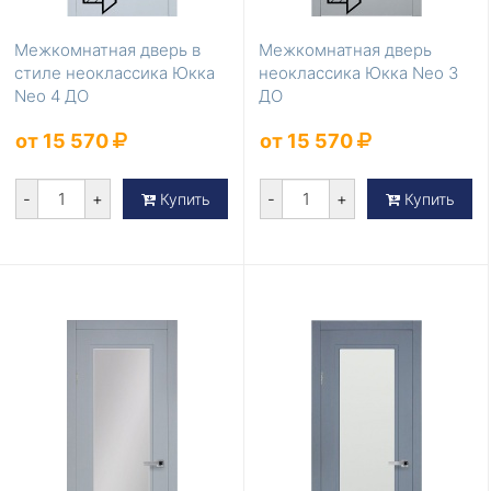
Межкомнатная дверь в
Межкомнатная дверь
стиле неоклассика Юкка
неоклассика Юкка Neo 3
Neo 4 ДО
ДО
от 15 570
от 15 570
-
+
-
+
Купить
Купить