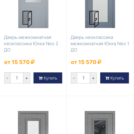
Дверь межкомнатная
Дверь неоклассика
неоклассика Юкка Neo 2
межкомнатная Юкка Neo 1
ДО
ДО
от 15 570
от 15 570
-
+
-
+
Купить
Купить