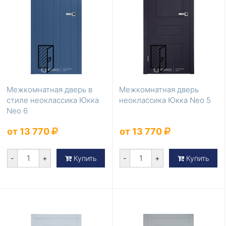
Межкомнатная дверь в
Межкомнатная дверь
стиле неоклассика Юкка
неоклассика Юкка Neo 5
Neo 6
от 13 770
от 13 770
-
+
-
+
Купить
Купить