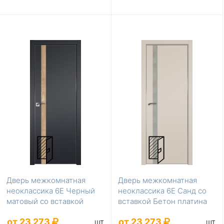
Дверь межкомнатная
Дверь межкомнатная
неоклассика 6Е Черный
неоклассика 6Е Санд со
матовый со вставкой
вставкой Бетон платина
Кашатан натуральный
от 23 273
от 23 273
шт
шт