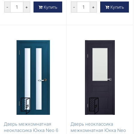
-
+
-
+
Купить
Купить
Дверь межкомнатная
Дверь неоклассика
неоклассика Юкка Neo 6
межкомнатная Юкка Neo