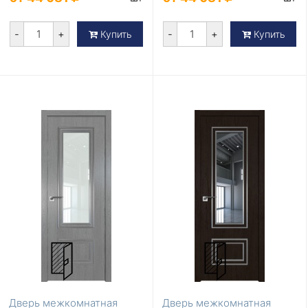
-
+
-
+
Купить
Купить
Дверь межкомнатная
Дверь межкомнатная