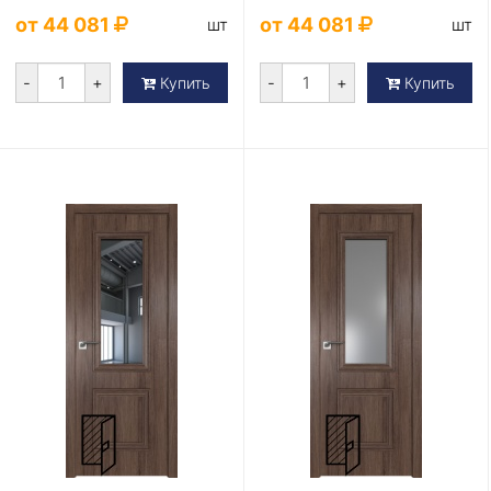
стеклом лак классик
от 44 081
от 44 081
шт
шт
-
+
-
+
Купить
Купить