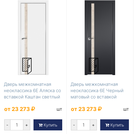
Дверь межкомнатная
Дверь межкомнатная
неоклассика 6Е Аляска со
неоклассика 6Е Черный
вставкой Каштан светлый
матовый со вставкой
Каштан светлый
от 23 273
от 23 273
шт
шт
-
+
-
+
Купить
Купить