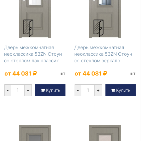
Дверь межкомнатная
Дверь межкомнатная
неоклассика 53ZN Стоун
неоклассика 53ZN Стоун
со стеклом лак классик
со стеклом зеркало
от 44 081
от 44 081
шт
шт
-
+
-
+
Купить
Купить