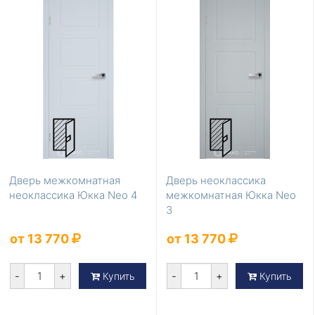
Дверь межкомнатная
Дверь неоклассика
неоклассика Юкка Neo 4
межкомнатная Юкка Neo
3
от 13 770
от 13 770
-
+
-
+
Купить
Купить