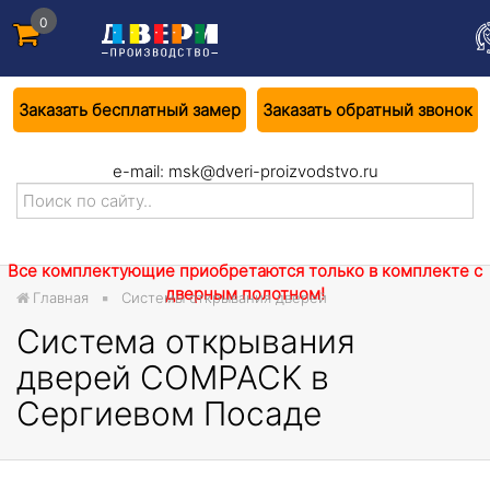
0
Заказать бесплатный замер
Заказать обратный звонок
e-mail:
msk@dveri-proizvodstvo.ru
Все комплектующие приобретаются только в комплекте с
дверным полотном!
Главная
Системы открывания дверей
Система открывания
дверей COMPACK в
Сергиевом Посаде