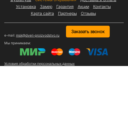
Установка
Замер
Гарантия
Акции
Контакты
Карта сайта
Партнеры
Отзывы
Заказать звонок
e-mail:
msk@dveri-proizvodstvo.ru
Мы принимаем:
Условия обработки персональных данных