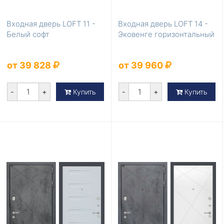
Входная дверь LOFT 11 -
Входная дверь LOFT 14 -
Белый софт
Эковенге горизонтальный
от 39 828
от 39 960
-
+
-
+
Купить
Купить