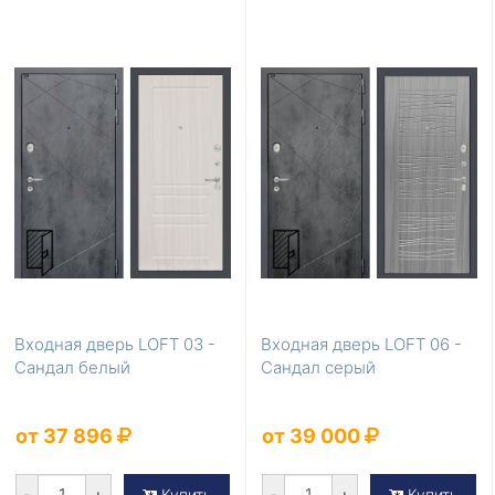
Входная дверь LOFT 03 -
Входная дверь LOFT 06 -
Сандал белый
Сандал серый
от 37 896
от 39 000
-
+
-
+
Купить
Купить