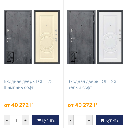
Входная дверь LOFT 23 -
Входная дверь LOFT 23 -
Шампань софт
Белый софт
от 40 272
от 40 272
-
+
-
+
Купить
Купить