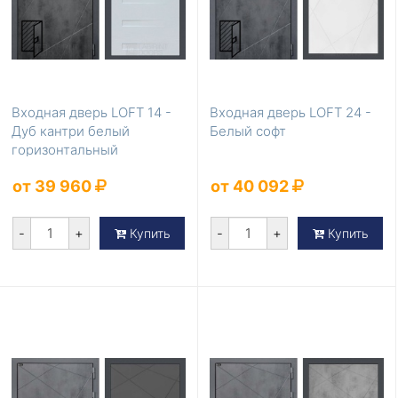
Входная дверь LOFT 14 -
Входная дверь LOFT 24 -
Дуб кантри белый
Белый софт
горизонтальный
от 39 960
от 40 092
-
+
-
+
Купить
Купить