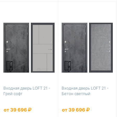
Входная дверь LOFT 21 -
Входная дверь LOFT 21 -
Грей софт
Бетон светлый
от 39 696
от 39 696