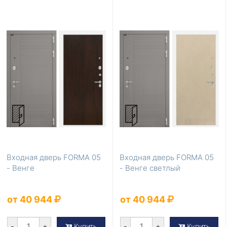
Входная дверь FORMA 05
Входная дверь FORMA 05
- Венге
- Венге светлый
от 40 944
от 40 944
-
+
-
+
Купить
Купить