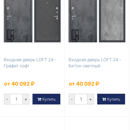
Входная дверь LOFT 24 -
Входная дверь LOFT 24 -
Графит софт
Бетон светлый
от 40 092
от 40 092
-
+
-
+
Купить
Купить