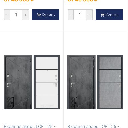
-
+
-
+
Купить
Купить
Входная дверь LOFT 25 -
Входная дверь LOFT 25 -