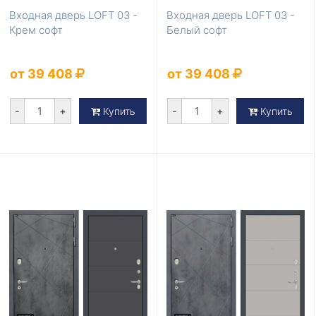
Входная дверь LOFT 03 -
Входная дверь LOFT 03 -
Крем софт
Белый софт
от 39 408
от 39 408
-
+
-
+
Купить
Купить