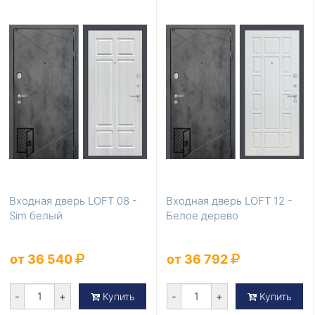
Входная дверь LOFT 08 -
Входная дверь LOFT 12 -
Sim белый
Белое дерево
от 36 540
от 36 792
-
+
-
+
Купить
Купить