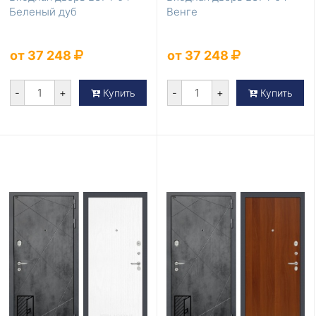
Беленый дуб
Венге
от 37 248
от 37 248
-
+
-
+
Купить
Купить