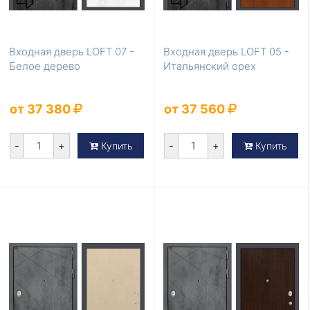
Входная дверь LOFT 07 -
Входная дверь LOFT 05 -
Белое дерево
Итальянский орех
от 37 380
от 37 560
-
+
-
+
Купить
Купить