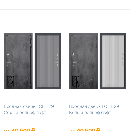
Входная дверь LOFT 29 -
Входная дверь LOFT 29 -
Серый рельеф софт
Белый рельеф софт
от 40 500
от 40 500