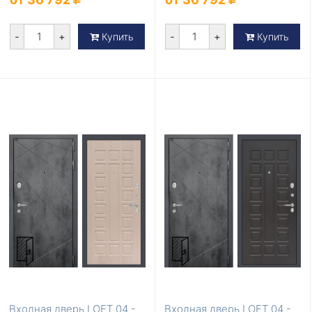
-
+
-
+
Купить
Купить
Входная дверь LOFT 04 -
Входная дверь LOFT 04 -