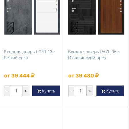
Входная дверь LOFT 13 -
Входная дверь PAZL 05 -
Белый софт
Итальянский орех
от 39 444
от 39 480
-
+
-
+
Купить
Купить