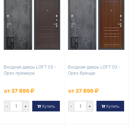
Входная дверь LOFT 03 -
Входная дверь LOFT 03 -
Орех премиум
Орех бренди
от 37 896
от 37 896
-
+
-
+
Купить
Купить