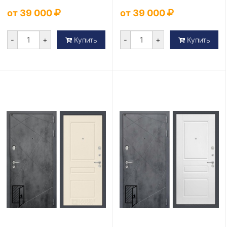
от 39 000
от 39 000
-
+
-
+
Купить
Купить