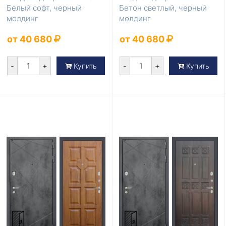
Белый софт, черный
Бетон светлый, черный
молдинг
молдинг
от 40 680
от 40 680
-
+
-
+
Купить
Купить