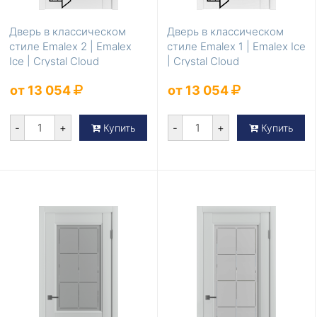
Дверь в классическом
Дверь в классическом
стиле Emalex 2 | Emalex
стиле Emalex 1 | Emalex Ice
Ice | Crystal Cloud
| Crystal Cloud
от 13 054
от 13 054
-
+
-
+
Купить
Купить