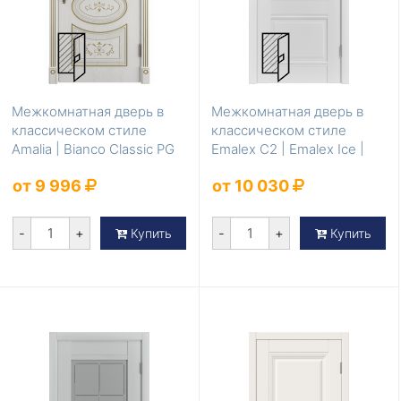
Межкомнатная дверь в
Межкомнатная дверь в
классическом стиле
классическом стиле
Amalia | Bianco Classic PG
Emalex C2 | Emalex Ice |
Crystal Cloud
от 9 996
от 10 030
-
+
-
+
Купить
Купить