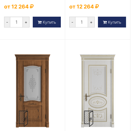
Cloud
Cloud
от 12 264
от 12 264
-
+
-
+
Купить
Купить