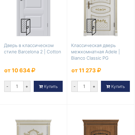
Дверь в классическом
Классическая дверь
стиле Barcelona 2 | Cotton
межкомнатная Adele |
Bianco Classic PG
от 10 634
от 11 273
-
+
-
+
Купить
Купить