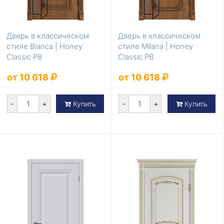
Дверь в классическом
Дверь в классическом
стиле Bianca | Honey
стиле Milana | Honey
Classic PB
Classic PB
от 10 618
от 10 618
-
+
-
+
Купить
Купить