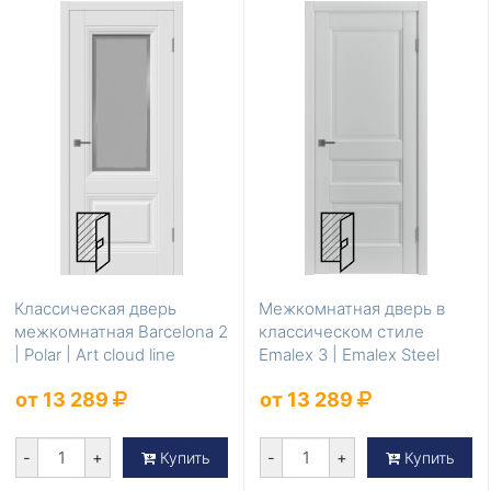
Классическая дверь
Межкомнатная дверь в
межкомнатная Barcelona 2
классическом стиле
| Polar | Art cloud line
Emalex 3 | Emalex Steel
от 13 289
от 13 289
-
+
-
+
Купить
Купить