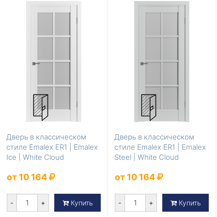
Дверь в классическом
Дверь в классическом
стиле Emalex ER1 | Emalex
стиле Emalex ER1 | Emalex
Ice | White Cloud
Steel | White Cloud
от 10 164
от 10 164
-
+
-
+
Купить
Купить