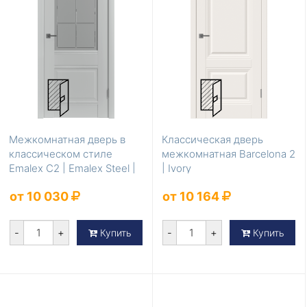
Межкомнатная дверь в
Классическая дверь
классическом стиле
межкомнатная Barcelona 2
Emalex C2 | Emalex Steel |
| Ivory
Crystal Cloud
от 10 030
от 10 164
-
+
-
+
Купить
Купить