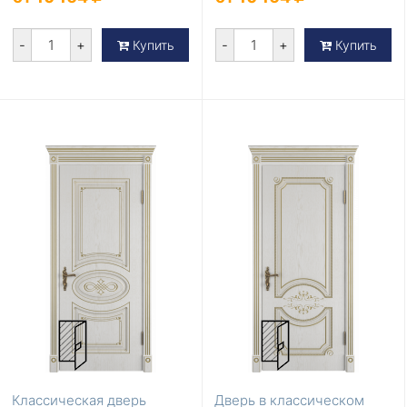
-
+
-
+
Купить
Купить
Классическая дверь
Дверь в классическом