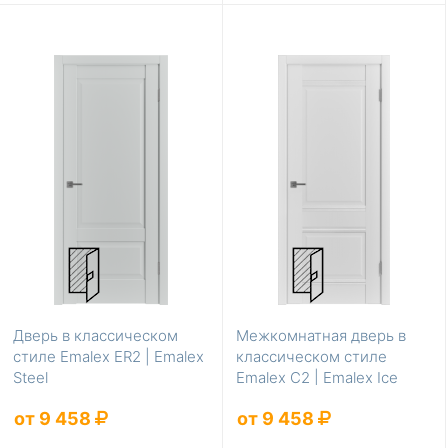
Дверь в классическом
Межкомнатная дверь в
стиле Emalex ER2 | Emalex
классическом стиле
Steel
Emalex C2 | Emalex Ice
от 9 458
от 9 458