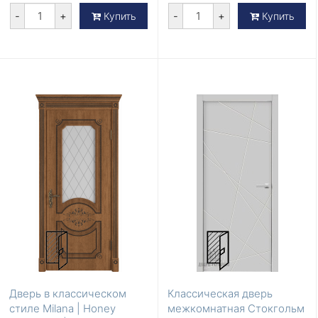
-
+
-
+
Купить
Купить
Дверь в классическом
Классическая дверь
стиле Milana | Honey
межкомнатная Стокгольм