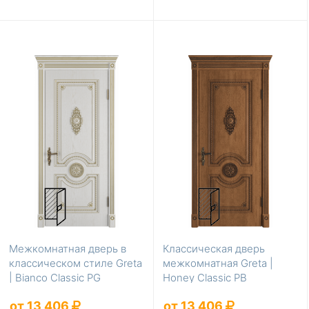
Межкомнатная дверь в
Классическая дверь
классическом стиле Greta
межкомнатная Greta |
| Bianco Classic PG
Honey Classic PB
от 13 406
от 13 406