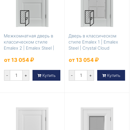
Межкомнатная дверь в
Дверь в классическом
классическом стиле
стиле Emalex 1 | Emalex
Emalex 2 | Emalex Steel |
Steel | Crystal Cloud
Crystal Cloud
от 13 054
от 13 054
-
+
-
+
Купить
Купить