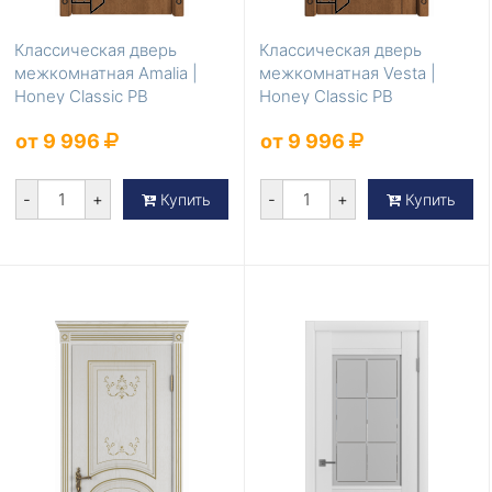
Классическая дверь
Классическая дверь
межкомнатная Amalia |
межкомнатная Vesta |
Honey Classic PB
Honey Classic PB
от 9 996
от 9 996
-
+
-
+
Купить
Купить