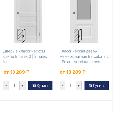
Дверь в классическом
Классическая дверь
стиле Emalex 3 | Emalex
межкомнатная Barcelona 2
Ice
| Polar | Art cloud cross
от 13 289
от 13 289
-
+
-
+
Купить
Купить