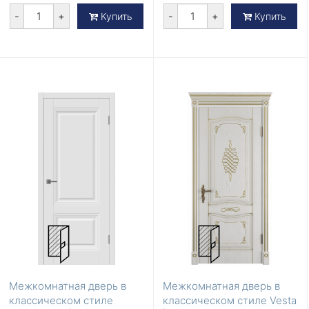
-
+
-
+
Купить
Купить
Межкомнатная дверь в
Межкомнатная дверь в
классическом стиле
классическом стиле Vesta