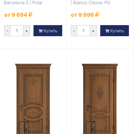
Barcelona 2 | Polar
| Bianco Classic PG
от 9 694
от 9 996
-
+
-
+
Купить
Купить