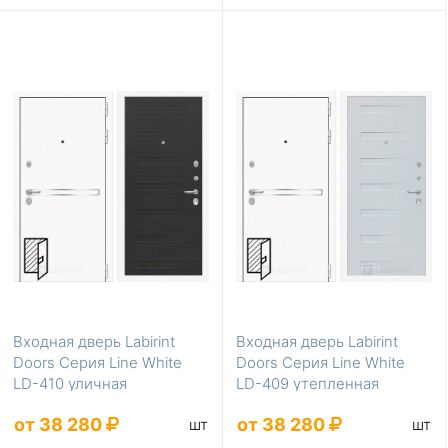
Входная дверь Labirint
Входная дверь Labirint
Doors Серия Line White
Doors Серия Line White
LD-410 уличная
LD-409 утепленная
от 38 280
от 38 280
шт
шт