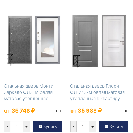
Стальная дверь Монти
Стальная дверь Глори
Зеркало ФЛЗ-М белая
ФЛ-243-м белая матовая
матовая утепленная
утепленная в квартиру
от 35 748
от 35 988
шт
шт
-
+
-
+
Купить
Купить