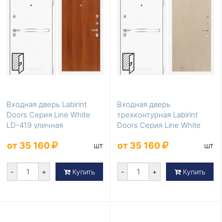
Входная дверь Labirint
Входная дверь
Doors Серия Line White
трехконтурная Labirint
LD-419 уличная
Doors Серия Line White
LD-418
от 35 160
от 35 160
шт
шт
-
+
-
+
Купить
Купить