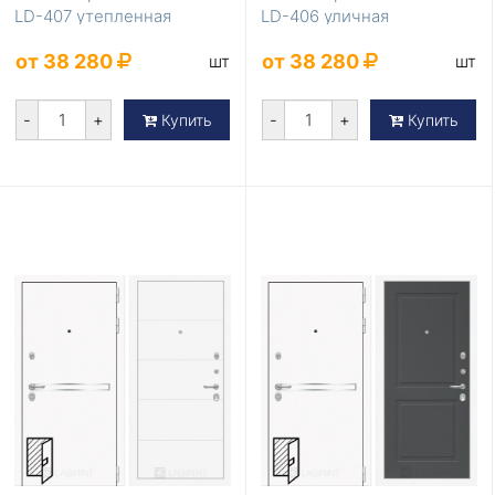
LD-407 утепленная
LD-406 уличная
от 38 280
от 38 280
шт
шт
-
+
-
+
Купить
Купить