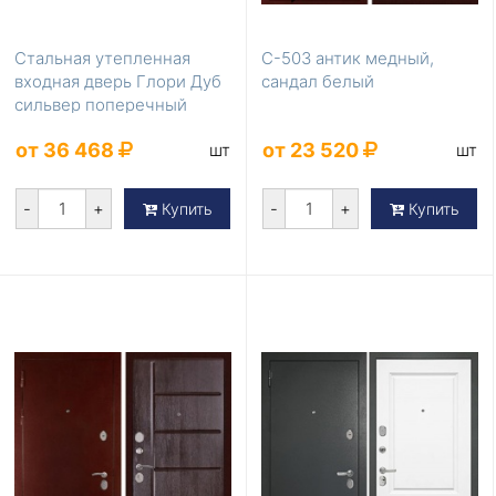
Стальная утепленная
С-503 антик медный,
входная дверь Глори Дуб
сандал белый
сильвер поперечный
утепленная
от 36 468
от 23 520
шт
шт
-
+
-
+
Купить
Купить