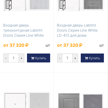
Входная дверь
Входная дверь Labirint
трехконтурная Labirint
Doors Серия Line White
Doors Серия Line White
LD-412 для дома
LD-413
от 37 320
от 37 320
шт
шт
-
+
-
+
Купить
Купить