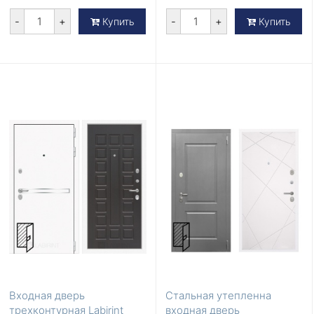
-
+
-
+
Купить
Купить
Входная дверь
Стальная утепленна
трехконтурная Labirint
входная дверь