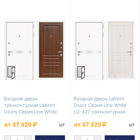
Входная дверь
Входная дверь Labirint
трехконтурная Labirint
Doors Серия Line White
Doors Серия Line White
LD-427 трехконтурная
LD-428 уличная
от 37 320
от 37 320
шт
шт