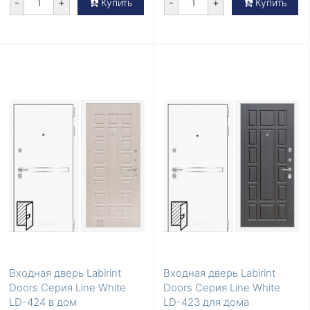
-
+
-
+
Купить
Купить
Входная дверь Labirint
Входная дверь Labirint
Doors Серия Line White
Doors Серия Line White
LD-424 в дом
LD-423 для дома