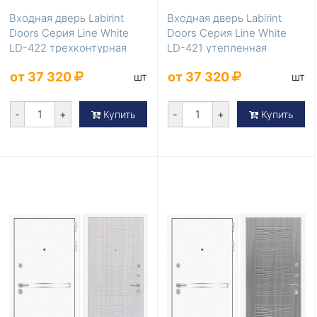
Входная дверь Labirint
Входная дверь Labirint
Doors Серия Line White
Doors Серия Line White
LD-422 трехконтурная
LD-421 утепленная
от 37 320
от 37 320
шт
шт
-
+
-
+
Купить
Купить