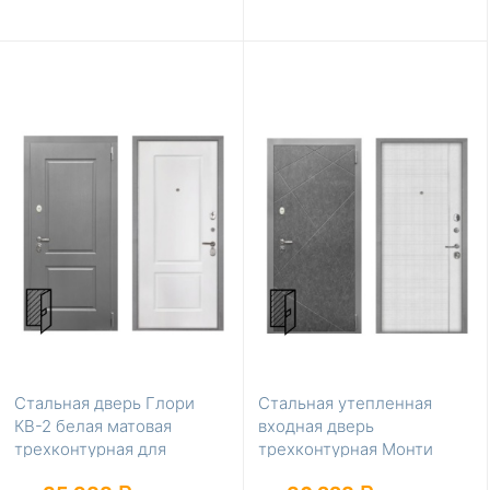
Стальная дверь Глори
Стальная утепленная
КВ-2 белая матовая
входная дверь
трехконтурная для
трехконтурная Монти
квартиры
В-07 Лофт белый