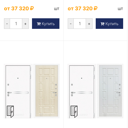
от 37 320
от 37 320
шт
шт
-
+
-
+
Купить
Купить