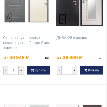
Стальная утепленная
ДИВА-26 зеркало
входная дверь Глори Силк
жасмин
от 36 948
от 36 960
шт
шт
-
+
-
+
Купить
Купить