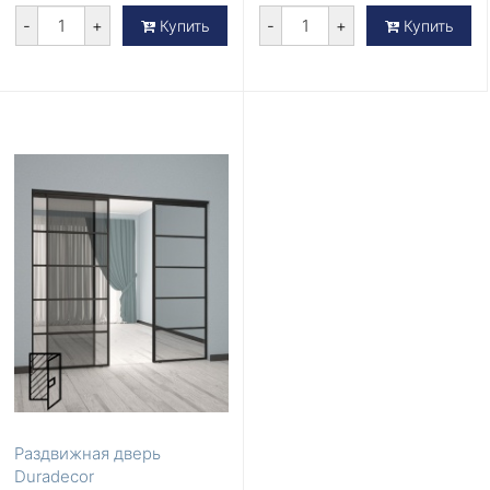
-
+
-
+
Купить
Купить
Раздвижная дверь
Duradecor