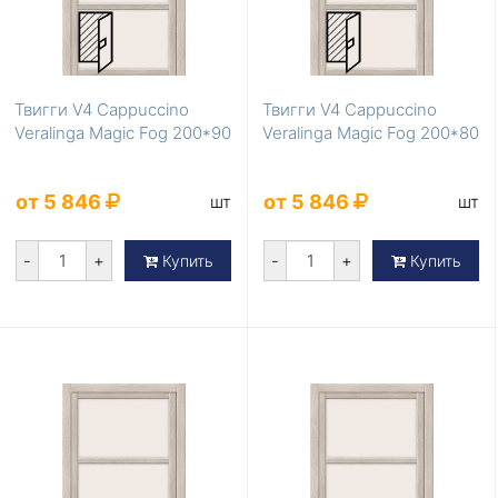
Твигги V4 Cappuccino
Твигги V4 Cappuccino
Veralinga Magic Fog 200*90
Veralinga Magic Fog 200*80
от 5 846
от 5 846
шт
шт
-
+
-
+
Купить
Купить