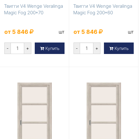
Твигги V4 Wenge Veralinga
Твигги V4 Wenge Veralinga
Magic Fog 200*70
Magic Fog 200*60
от 5 846
от 5 846
шт
шт
-
+
-
+
Купить
Купить