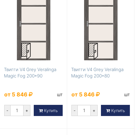
Твигги V4 Grey Veralinga
Твигги V4 Grey Veralinga
Magic Fog 200*90
Magic Fog 200*80
от 5 846
от 5 846
шт
шт
-
+
-
+
Купить
Купить