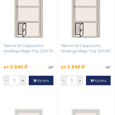
Твигги V4 Cappuccino
Твигги V4 Cappuccino
Veralinga Magic Fog 200*70
Veralinga Magic Fog 200*60
от 5 846
от 5 846
шт
шт
-
+
-
+
Купить
Купить