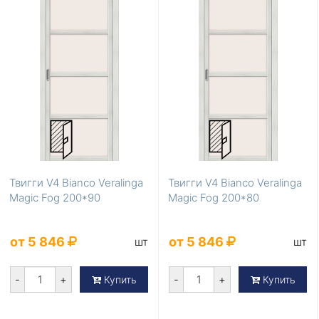
Твигги V4 Bianco Veralinga
Твигги V4 Bianco Veralinga
Magic Fog 200*90
Magic Fog 200*80
от 5 846
от 5 846
шт
шт
-
+
-
+
Купить
Купить