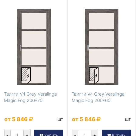
Твигги V4 Grey Veralinga
Твигги V4 Grey Veralinga
Magic Fog 200*70
Magic Fog 200*60
от 5 846
от 5 846
шт
шт
-
+
-
+
Купить
Купить