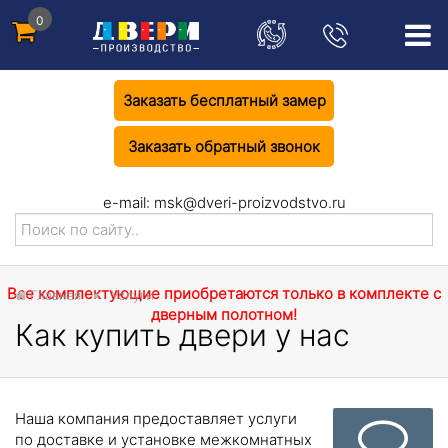
0
Заказать бесплатный замер
Заказать обратный звонок
e-mail:
msk@dveri-proizvodstvo.ru
Все комплектующие приобретаются только в комплекте с
Главная
Услуги
дверным полотном!
Как купить двери у нас
Наша компания предоставляет услуги
по доставке и установке межкомнатных