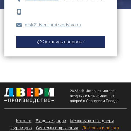
msk@dveri-proizvodstvo.ru
Остались вопросы?
2023г. © Интернет магазин
входных и межкомнатных
дверей в Сергиевом Посаде
Каталог
Входные двери
Межкомнатные двери
Фурнитура
Системы открывания
Доставка и оплата