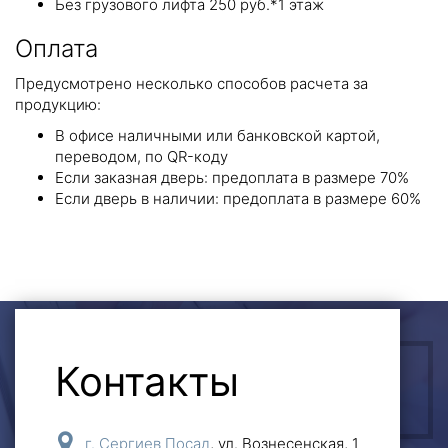
Без грузового лифта 250 руб.*1 этаж
Оплата
Предусмотрено несколько способов расчета за
продукцию:
В офисе наличными или банковской картой,
переводом, по QR-коду
Если заказная дверь: предоплата в размере 70%
Если дверь в наличии: предоплата в размере 60%
Контакты
ОСТАВИТЬ ЗАЯВКУ
г. Сергиев Посад
,
ул. Вознесенская, 1