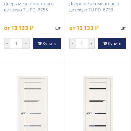
Дверь межкомнатная в
Дверь межкомнатная в
детскую 7U PD-6755
детскую 7U PD-6738
от 13 133
от 13 133
шт
шт
-
+
-
+
Купить
Купить