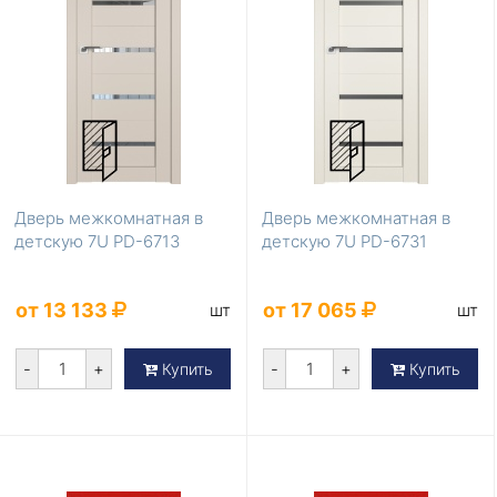
Дверь межкомнатная в
Дверь межкомнатная в
детскую 7U PD-6713
детскую 7U PD-6731
от 13 133
от 17 065
шт
шт
-
+
-
+
Купить
Купить