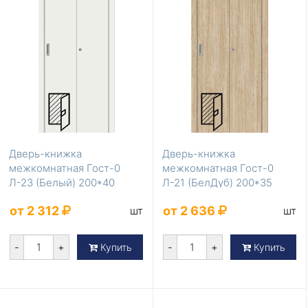
Дверь-книжка
Дверь-книжка
межкомнатная Гост-0
межкомнатная Гост-0
Л-23 (Белый) 200*40
Л-21 (БелДуб) 200*35
от 2 312
от 2 636
шт
шт
-
+
-
+
Купить
Купить