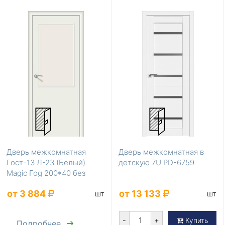
Дверь межкомнатная
Дверь межкомнатная в
Гост-13 Л-23 (Белый)
детскую 7U PD-6759
Magic Fog 200*40 без
усиления
от 3 884
от 13 133
шт
шт
-
+
Купить
Подробнее