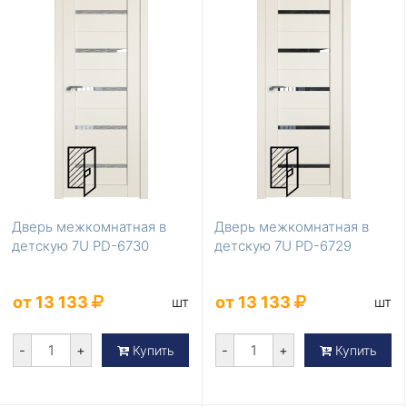
Дверь межкомнатная в
Дверь межкомнатная в
детскую 7U PD-6730
детскую 7U PD-6729
от 13 133
от 13 133
шт
шт
-
+
-
+
Купить
Купить