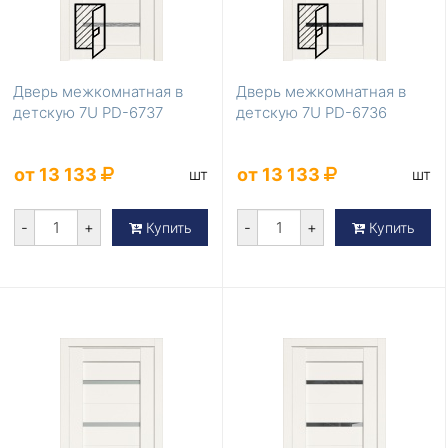
Дверь межкомнатная в
Дверь межкомнатная в
детскую 7U PD-6737
детскую 7U PD-6736
от 13 133
от 13 133
шт
шт
-
+
-
+
Купить
Купить