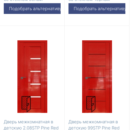
триплекс
триплекс
Подобрать альтернативу
Подобрать альтернативу
Дверь межкомнатная в
Дверь межкомнатная в
детскую 2.08STP Pine Red
детскую 99STP Pine Red