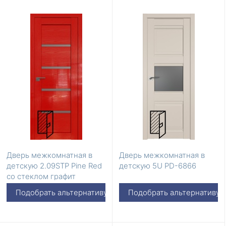
Дверь межкомнатная в
Дверь межкомнатная в
детскую 2.09STP Pine Red
детскую 5U PD-6866
со стеклом графит
Подобрать альтернативу
Подобрать альтернативу