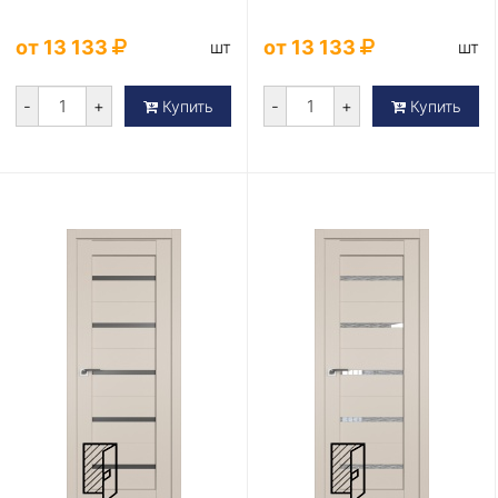
от 13 133
от 13 133
шт
шт
-
+
-
+
Купить
Купить