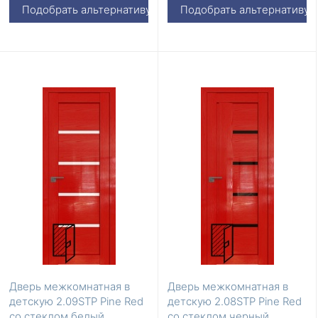
триплекс
Подобрать альтернативу
Подобрать альтернативу
Дверь межкомнатная в
Дверь межкомнатная в
детскую 2.09STP Pine Red
детскую 2.08STP Pine Red
со стеклом белый
со стеклом черный