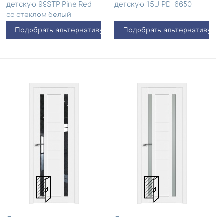
детскую 99STP Pine Red
детскую 15U PD-6650
со стеклом белый
триплекс
Подобрать альтернативу
Подобрать альтернативу