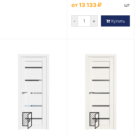
от 13 133
шт
-
+
Купить