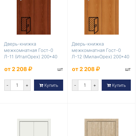
Дверь-книжка
Дверь-книжка
межкомнатная Гост-0
межкомнатная Гост-0
Л-11 (ИталОрех) 200*40
Л-12 (МиланОрех) 200*40
от 2 208
от 2 208
шт
шт
-
+
-
+
Купить
Купить