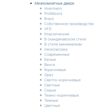
Межкомнатные двери
Hoermann
Profildoors
Bravo
Собственное производство
VFD
Классические
В скандинавском стиле
В стиле минимализм
Неоклассика
Современные
Белые
Венге
Коричневые
Орех
Светло-коричневые
Светлые
Серые
Темно-коричневые
Темные
Цветные