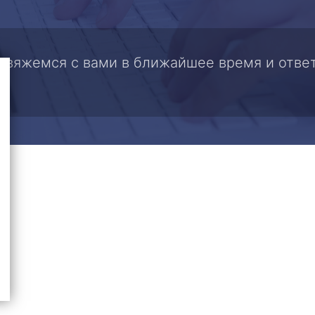
 свяжемся с вами в ближайшее время и отве
.