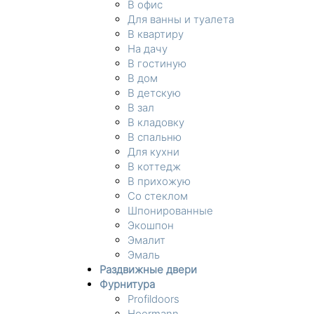
В офис
Для ванны и туалета
В квартиру
На дачу
В гостиную
В дом
В детскую
В зал
В кладовку
В спальню
Для кухни
В коттедж
В прихожую
Со стеклом
Шпонированные
Экошпон
Эмалит
Эмаль
Раздвижные двери
Фурнитура
Profildoors
Hoermann