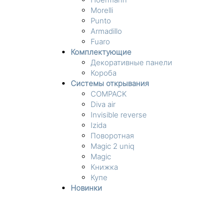
Morelli
Punto
Armadillo
Fuaro
Комплектующие
Декоративные панели
Короба
Системы открывания
COMPACK
Diva air
Invisible reverse
Izida
Поворотная
Magic 2 uniq
Magic
Книжка
Купе
Новинки