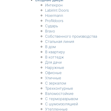
Интекрон
Labirint Doors
Hoermann
Profildoors
Сударь
Bravo
Собственного производства
Стальная линия
В дом
В квартиру
В коттедж
Для дачи
Наружные
Офисные
Уличные
С зеркалом
Трехконтурные
Взломостойкие
С терморазрывом
С шумоизоляцией
Утепленные