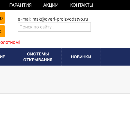
ГАРАНТИЯ
АКЦИИ
КОНТАКТЫ
ер
e-mail:
msk@dveri-proizvodstvo.ru
к
полотном!
СИСТЕМЫ
ИЕ
НОВИНКИ
ОТКРЫВАНИЯ