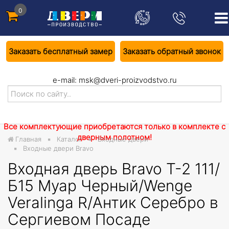
0
Заказать бесплатный замер
Заказать обратный звонок
e-mail:
msk@dveri-proizvodstvo.ru
Все комплектующие приобретаются только в комплекте с
дверным полотном!
Главная
Каталог
Входные двери
Входные двери Bravo
Входная дверь Bravo T-2 111/
Б15 Муар Черный/Wenge
Veralinga R/Антик Серебро в
Сергиевом Посаде