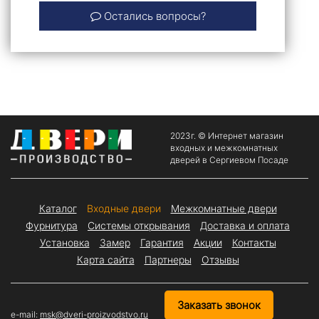
Остались вопросы?
2023г. © Интернет магазин
входных и межкомнатных
дверей в Сергиевом Посаде
Каталог
Входные двери
Межкомнатные двери
Фурнитура
Системы открывания
Доставка и оплата
Установка
Замер
Гарантия
Акции
Контакты
Карта сайта
Партнеры
Отзывы
Заказать звонок
e-mail:
msk@dveri-proizvodstvo.ru