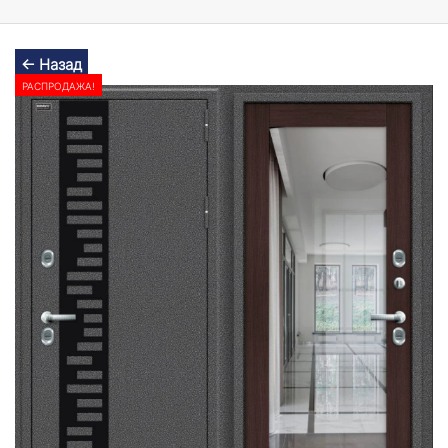
← Назад
РАСПРОДАЖА!