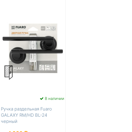
В наличии
Ручка раздельная Fuaro
GALAXY RM/HD BL-24
черный