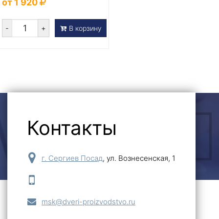
от 1 920
-
+
В корзину
Контакты
ОСТАВИТЬ ЗАЯВКУ
г. Сергиев Посад
,
ул. Вознесенская, 1
msk@dveri-proizvodstvo.ru