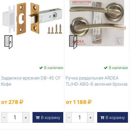
В наличии
В наличии
Задвижка врезная DB-45 CF
Ручка раздельная ARDEA
Кофе
TL/HD ABG-6 зеленая бронза
от 278
от 1 188
-
+
-
+
В корзину
В корзину