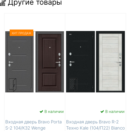
Другие товары
ХИТ ПРОДАЖ
В наличии
В наличии
Входная дверь Bravo Porta
Входная дверь Bravo R-2
S-2 104/К32 Wenge
Техно Kale (104/П22) Bianco