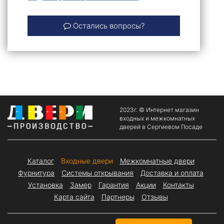
Остались вопросы?
2023г. © Интернет магазин
входных и межкомнатных
дверей в Сергиевом Посаде
Каталог
Входные двери
Межкомнатные двери
Фурнитура
Системы открывания
Доставка и оплата
Установка
Замер
Гарантия
Акции
Контакты
Карта сайта
Партнеры
Отзывы