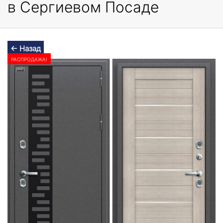
в Сергиевом Посаде
← Назад
РАСПРОДАЖА!