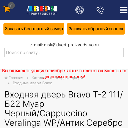
0
Заказать бесплатный замер
Заказать обратный звонок
e-mail:
msk@dveri-proizvodstvo.ru
Все комплектующие приобретаются только в комплекте с
дверным полотном!
Главная
Каталог
Входные двери
Входные двери Bravo
Входная дверь Bravo T-2 111/
Б22 Муар
Черный/Cappuccino
Veralinga WP/Антик Серебро