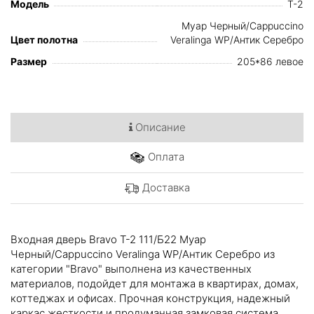
Модель
T-2
Муар Черный/Cappuccino
Цвет полотна
Veralinga WP/Антик Серебро
Размер
205*86 левое
Описание
Оплата
Доставка
Входная дверь Bravo T-2 111/Б22 Муар
Черный/Cappuccino Veralinga WP/Антик Серебро из
категории "Bravo" выполнена из качественных
материалов, подойдет для монтажа в квартирах, домах,
коттеджах и офисах. Прочная конструкция, надежный
каркас жесткости и продуманная замковая система