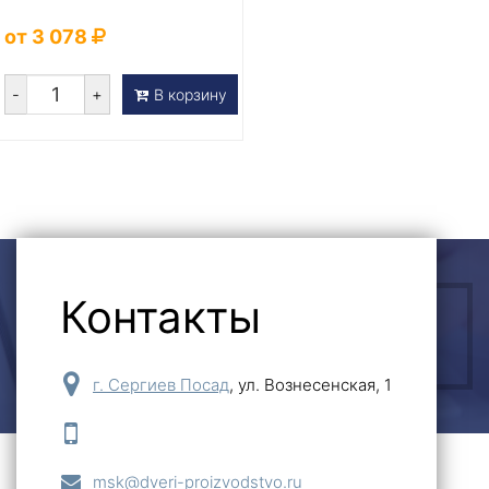
от 3 078
-
+
В корзину
Контакты
ОСТАВИТЬ ЗАЯВКУ
г. Сергиев Посад
,
ул. Вознесенская, 1
msk@dveri-proizvodstvo.ru