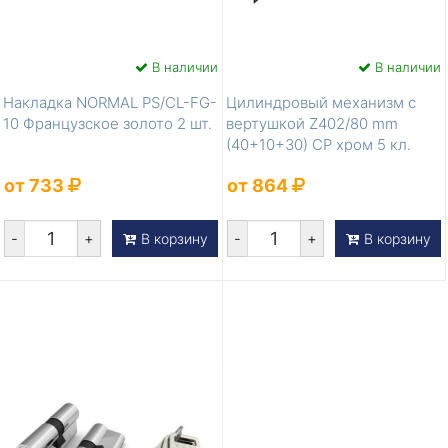
В наличии
В наличии
Накладка NORMAL PS/CL-FG-
Цилиндровый механизм с
10 Французское золото 2 шт.
вертушкой Z402/80 mm
(40+10+30) CP хром 5 кл.
от 733
от 864
-
+
-
+
В корзину
В корзину