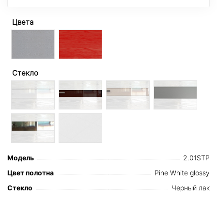
Цвета
Стекло
Модель
2.01STP
Цвет полотна
Pine White glossy
Стекло
Черный лак