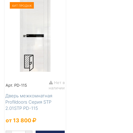
ХИТ ПРОДАЖ
Нет в
Арт. PD-115
наличии
Дверь межкомнатная
Profildoors Серия STP
2.01STP PD-115
от 13 800