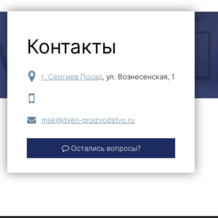
Контакты
ОСТАВИТЬ ЗАЯВКУ
г. Сергиев Посад
,
ул. Вознесенская, 1
msk@dveri-proizvodstvo.ru
Остались вопросы?