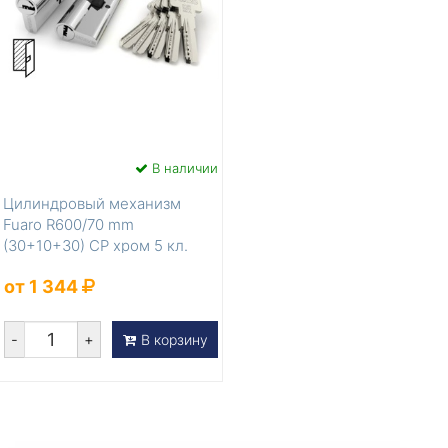
В наличии
Цилиндровый механизм
Fuaro R600/70 mm
(30+10+30) CP хром 5 кл.
от 1 344
-
+
В корзину