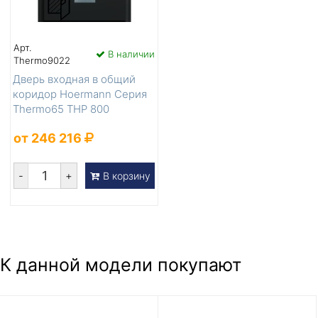
Арт.
В наличии
Thermo9022
Дверь входная в общий
коридор Hoermann Серия
Thermo65 THP 800
от 246 216
-
+
В корзину
К данной модели покупают