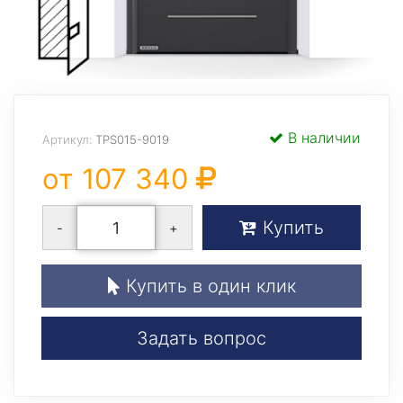
В наличии
Артикул:
TPS015-9019
от 107 340
Купить
-
+
Купить в один клик
Задать вопрос