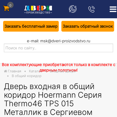
0
Заказать бесплатный замер
Заказать обратный звонок
e-mail:
msk@dveri-proizvodstvo.ru
Все комплектующие приобретаются только в комплекте с
дверным полотном!
Главная
Каталог
Входные двери
В общий коридор
Дверь входная в общий
коридор Hoermann Серия
Thermo46 TPS 015
Металлик в Сергиевом