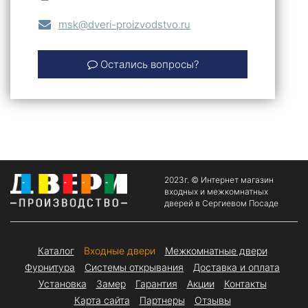
msk@dveri-proizvodstvo.ru
Остались вопросы?
2023г. © Интернет магазин
входных и межкомнатных
дверей в Сергиевом Посаде
Каталог
Входные двери
Межкомнатные двери
Фурнитура
Системы открывания
Доставка и оплата
Установка
Замер
Гарантия
Акции
Контакты
Карта сайта
Партнеры
Отзывы