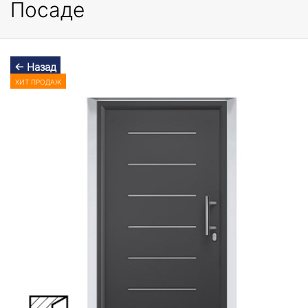
Посаде
← Назад
ХИТ ПРОДАЖ