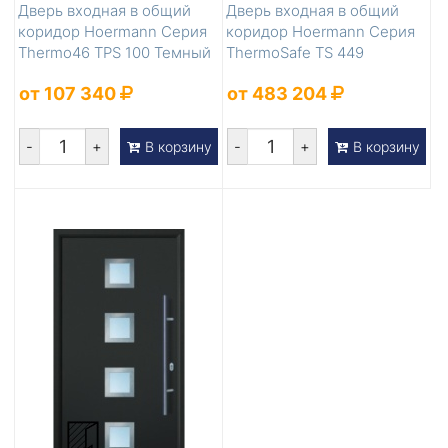
Дверь входная в общий
Дверь входная в общий
коридор Hoermann Серия
коридор Hoermann Серия
Thermo46 TPS 100 Темный
ThermoSafe TS 449
дуб
от 107 340
от 483 204
-
+
-
+
В корзину
В корзину