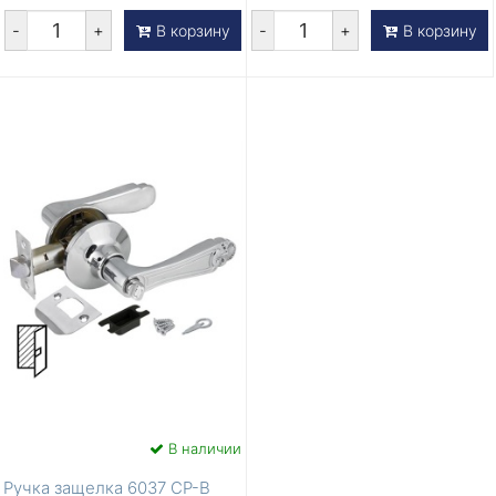
-
+
-
+
В корзину
В корзину
В наличии
Ручка защелка 6037 CP-B