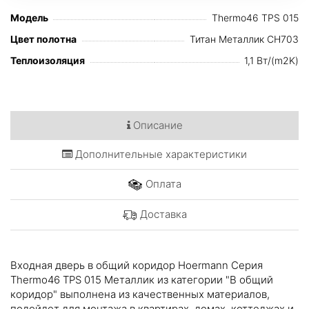
Модель
Thermo46 TPS 015
Цвет полотна
Титан Металлик CH703
Теплоизоляция
1,1 Вт/(m2K)
Описание
Дополнительные характеристики
Оплата
Доставка
Входная дверь в общий коридор Hoermann Серия
Thermo46 TPS 015 Металлик из категории "В общий
коридор" выполнена из качественных материалов,
подойдет для монтажа в квартирах, домах, коттеджах и