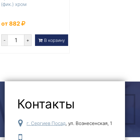
(фик.) хром
от 882
-
+
В корзину
Контакты
ОСТАВИТЬ ЗАЯВКУ
г. Сергиев Посад
,
ул. Вознесенская, 1