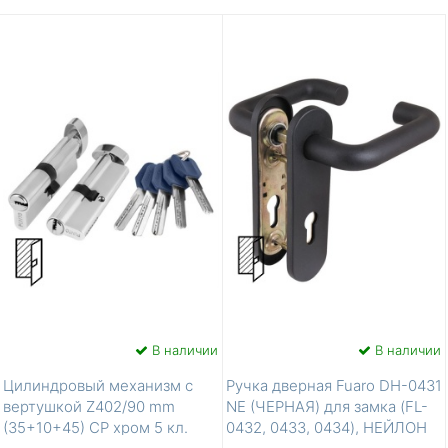
В наличии
В наличии
Цилиндровый механизм с
Ручка дверная Fuaro DH-0431
вертушкой Z402/90 mm
NE (ЧЕРНАЯ) для замка (FL-
(35+10+45) CP хром 5 кл.
0432, 0433, 0434), НЕЙЛОН