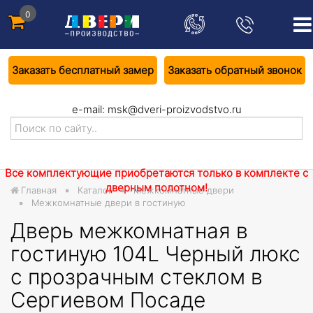
0
Заказать бесплатный замер
Заказать обратный звонок
e-mail:
msk@dveri-proizvodstvo.ru
Все комплектующие приобретаются только в комплекте с
дверным полотном!
Главная
Каталог
Межкомнатные двери
Межкомнатные двери в гостиную
Дверь межкомнатная в
гостиную 104L Черный люкс
с прозрачным стеклом в
Сергиевом Посаде