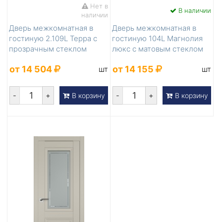
Нет в
В наличии
наличии
Дверь межкомнатная в
Дверь межкомнатная в
гостиную 2.109L Терра с
гостиную 104L Магнолия
прозрачным стеклом
люкс с матовым стеклом
от 14 504
от 14 155
шт
шт
-
+
-
+
В корзину
В корзину