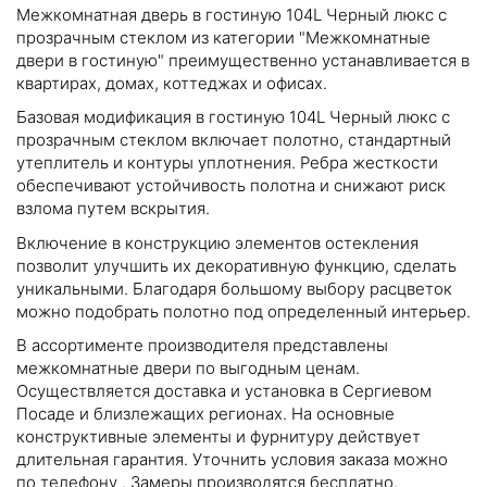
Межкомнатная дверь в гостиную 104L Черный люкс с
прозрачным стеклом из категории "Межкомнатные
двери в гостиную" преимущественно устанавливается в
квартирах, домах, коттеджах и офисах.
Базовая модификация в гостиную 104L Черный люкс с
прозрачным стеклом включает полотно, стандартный
утеплитель и контуры уплотнения. Ребра жесткости
обеспечивают устойчивость полотна и снижают риск
взлома путем вскрытия.
Включение в конструкцию элементов остекления
позволит улучшить их декоративную функцию, сделать
уникальными. Благодаря большому выбору расцветок
можно подобрать полотно под определенный интерьер.
В ассортименте производителя представлены
межкомнатные двери по выгодным ценам.
Осуществляется доставка и установка в Сергиевом
Посаде и близлежащих регионах. На основные
конструктивные элементы и фурнитуру действует
длительная гарантия. Уточнить условия заказа можно
по телефону
. Замеры производятся бесплатно.