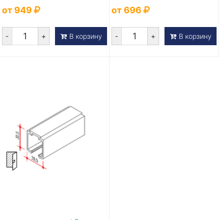
от 949
от 696
-
+
-
+
В корзину
В корзину