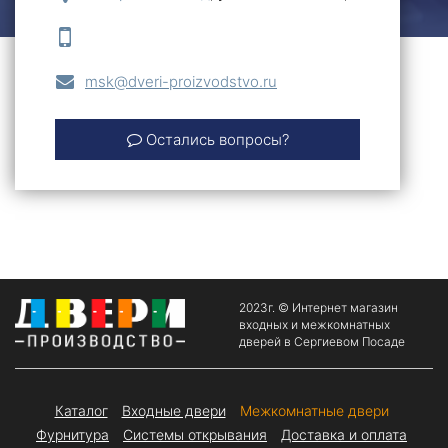
msk@dveri-proizvodstvo.ru
Остались вопросы?
2023г. © Интернет магазин
входных и межкомнатных
дверей в Сергиевом Посаде
Каталог
Входные двери
Межкомнатные двери
Фурнитура
Системы открывания
Доставка и оплата