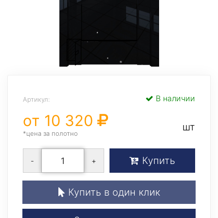
В наличии
Артикул:
от 10 320
шт
*цена за полотно
Купить
-
+
Купить в один клик