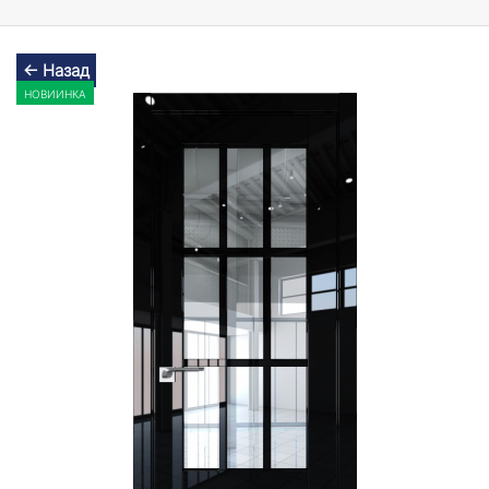
← Назад
НОВИИНКА