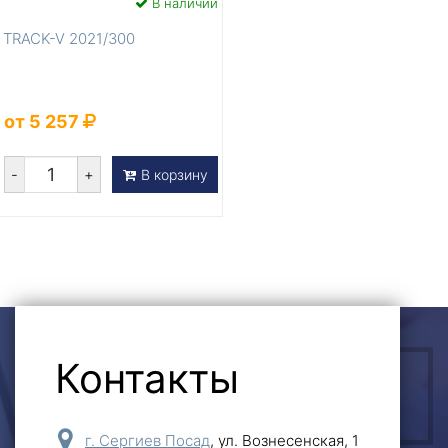
В наличии
TRACK-V 2021/300
от 5 257
-
+
В корзину
Контакты
ОСТАВИТЬ ЗАЯВКУ
г. Сергиев Посад
,
ул. Вознесенская, 1