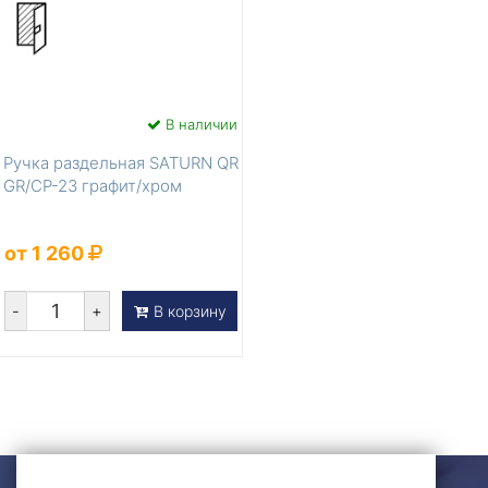
В наличии
Ручка раздельная SATURN QR
GR/CP-23 графит/хром
от 1 260
-
+
В корзину