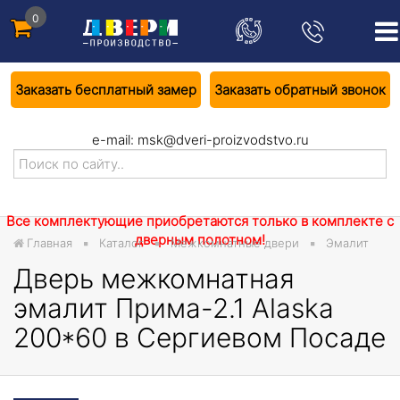
0
Заказать бесплатный замер
Заказать обратный звонок
e-mail:
msk@dveri-proizvodstvo.ru
Все комплектующие приобретаются только в комплекте с
дверным полотном!
Главная
Каталог
Межкомнатные двери
Эмалит
Дверь межкомнатная
эмалит Прима-2.1 Alaska
200*60 в Сергиевом Посаде