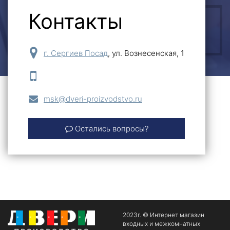
Контакты
ОСТАВИТЬ ЗАЯВКУ
г. Сергиев Посад
,
ул. Вознесенская, 1
msk@dveri-proizvodstvo.ru
Остались вопросы?
2023г. © Интернет магазин
входных и межкомнатных