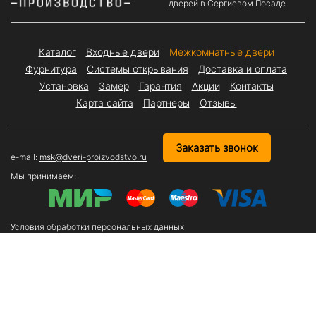
дверей в Сергиевом Посаде
Каталог
Входные двери
Межкомнатные двери
Фурнитура
Системы открывания
Доставка и оплата
Установка
Замер
Гарантия
Акции
Контакты
Карта сайта
Партнеры
Отзывы
Заказать звонок
e-mail:
msk@dveri-proizvodstvo.ru
Мы принимаем:
Условия обработки персональных данных