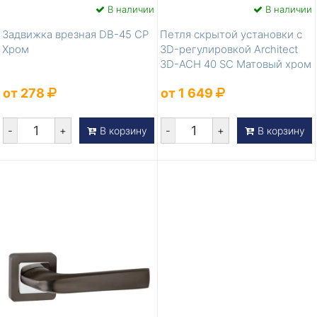
В наличии
В наличии
Задвижка врезная DB-45 CP
Петля скрытой установки с
Хром
3D-регулировкой Architect
3D-ACH 40 SC Матовый хром
ле...
от 278
от 1 649
-
+
-
+
В корзину
В корзину