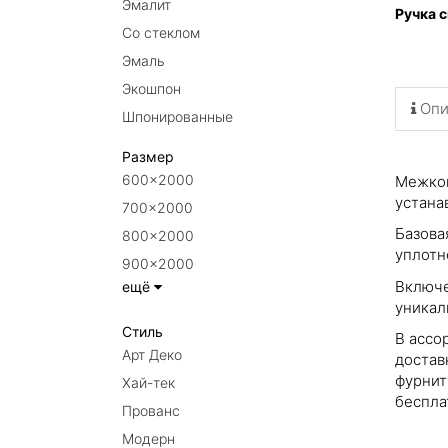
Эмалит
Ручка 
Со стеклом
Эмаль
Экошпон
Опи
Шпонированные
Размер
600×2000
Межком
устана
700×2000
Базова
800×2000
уплотн
900×2000
Включе
ещё
уникал
Стиль
В ассо
Арт Деко
достав
фурнит
Хай-тек
беспла
Прованс
Модерн