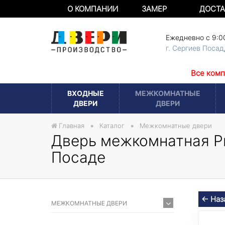
О КОМПАНИИ
ЗАМЕР
ДОСТА
Ежедневно с 9:0
г. Сергиев Посад
Все комп
ВХОДНЫЕ
МЕЖКОМНАТНЫЕ
ДВЕРИ
ДВЕРИ
Главная
Каталог
Межкомнатные двери
Дверь межкомнатная Pr
Посаде
← Наз
МЕЖКОМНАТНЫЕ ДВЕРИ