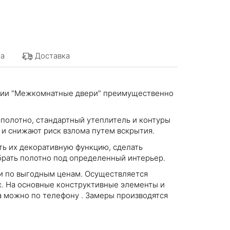
а
Доставка
гории "Межкомнатные двери" преимущественно
 полотно, стандартный утеплитель и контуры
 и снижают риск взлома путем вскрытия.
ь их декоративную функцию, сделать
рать полотно под определенный интерьер.
и по выгодным ценам. Осуществляется
х. На основные конструктивные элементы и
за можно по телефону
. Замеры производятся