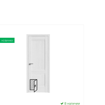
НОВИНКА
В наличии