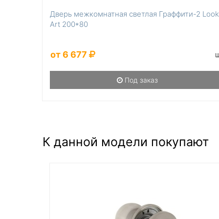
Дверь межкомнатная светлая Граффити-2 Look
Art 200*80
от 6 677
Под заказ
К данной модели покупают