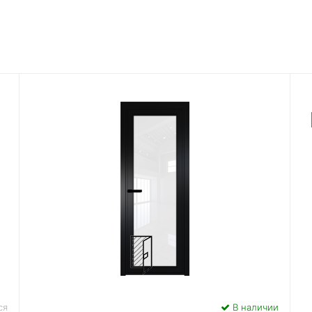
ся
В наличии