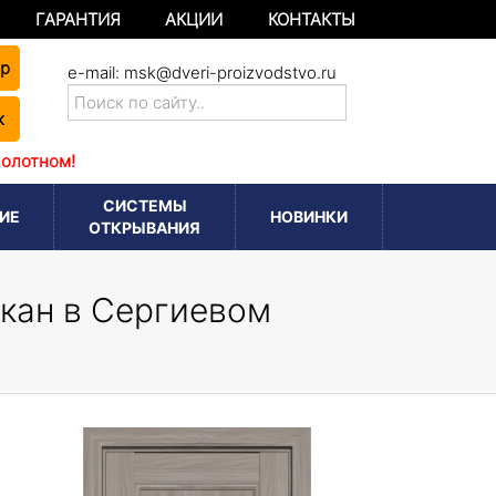
ГАРАНТИЯ
АКЦИИ
КОНТАКТЫ
ер
e-mail:
msk@dveri-proizvodstvo.ru
к
полотном!
СИСТЕМЫ
ИЕ
НОВИНКИ
ОТКРЫВАНИЯ
екан в Сергиевом