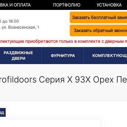
ВКА И ОПЛАТА
ПОРТФОЛИО
УСТАНОВКА
Заказать бесплатный зам
0 до 18:00
,
ул. Вознесенская, 1
Заказать обратный звоно
лектующие приобретаются только в комплекте с дверным 
РАЗДВИЖНЫЕ
ФУРНИТУРА
КОМПЛЕКТУЮЩ
ДВЕРИ
ofildoors Серия X 93X Орех П
ад